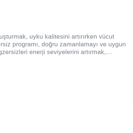
oluşturmak, uyku kalitesini artırırken vücut
egzersiz programı, doğru zamanlamayı ve uygun
zersizleri enerji seviyelerini artırmak,…