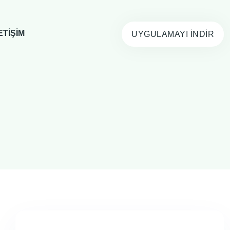
ETIŞIM
UYGULAMAYI İNDIR
z