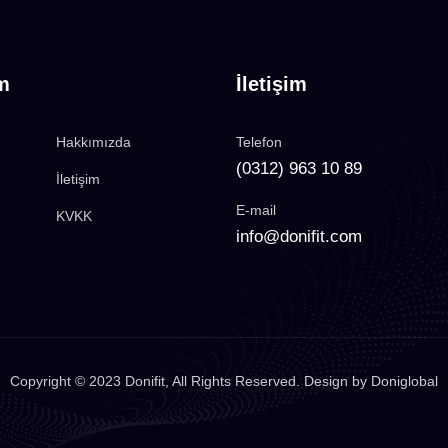
im
İletişim
Hakkımızda
Telefon
(0312) 963 10 89
İletişim
E-mail
KVKK
info@donifit.com
Copyright © 2023
Donifit
, All Rights Reserved. Design by
Doniglobal