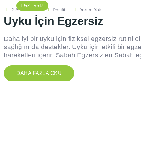
EGZERSIZ
2 Aralık 2024
Donifit
Yorum Yok
Uyku İçin Egzersiz
Daha iyi bir uyku için fiziksel egzersiz rutini 
sağlığını da destekler. Uyku için etkili bir 
hareketleri içerir. Sabah Egzersizleri Sabah eg
DAHA FAZLA OKU