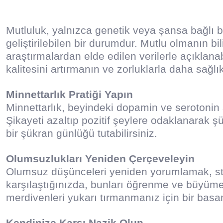
Mutluluk, yalnızca genetik veya şansa bağlı bir
geliştirilebilen bir durumdur. Mutlu olmanın bil
araştırmalardan elde edilen verilerle açıklanabi
kalitesini artırmanın ve zorluklarla daha sağlık
Minnettarlık Pratiği Yapın
Minnettarlık, beyindeki dopamin ve serotonin sal
Şikayeti azaltıp pozitif şeylere odaklanarak şü
bir şükran günlüğü tutabilirsiniz.
Olumsuzlukları Yeniden Çerçeveleyin
Olumsuz düşünceleri yeniden yorumlamak, stre
karşılaştığınızda, bunları öğrenme ve büyüme f
merdivenleri yukarı tırmanmanız için bir bas
Kendinize Karşı Nazik Olun