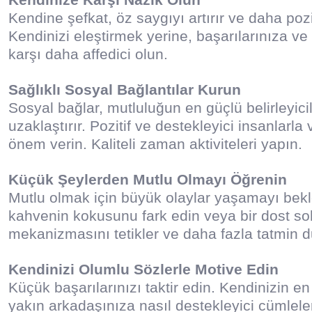
Kendine şefkat, öz saygıyı artırır ve daha pozit
Kendinizi eleştirmek yerine, başarılarınıza ve
karşı daha affedici olun.
Sağlıklı Sosyal Bağlantılar Kurun
Sosyal bağlar, mutluluğun en güçlü belirleyi
uzaklaştırır. Pozitif ve destekleyici insanlarla 
önem verin. Kaliteli zaman aktiviteleri yapın.
Küçük Şeylerden Mutlu Olmayı Öğrenin
Mutlu olmak için büyük olaylar yaşamayı bekle
kahvenin kokusunu fark edin veya bir dost so
mekanizmasını tetikler ve daha fazla tatmin d
Kendinizi Olumlu Sözlerle Motive Edin
Küçük başarılarınızı taktir edin. Kendinizin 
yakın arkadaşınıza nasıl destekleyici cümlele