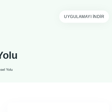
UYGULAMAYI İNDIR
Yolu
sel Yolu