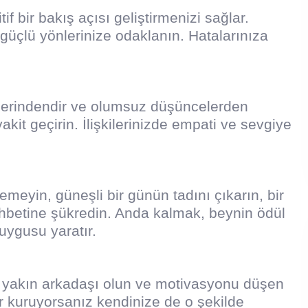
if bir bakış açısı geliştirmenizi sağlar.
 güçlü yönlerinize odaklanın. Hatalarınıza
cilerindendir ve olumsuz düşüncelerden
vakit geçirin. İlişkilerinizde empati ve sevgiye
meyin, güneşli bir günün tadını çıkarın, bir
hbetine şükredin. Anda kalmak, beynin ödül
uygusu yaratır.
en yakın arkadaşı olun ve motivasyonu düşen
r kuruyorsanız kendinize de o şekilde