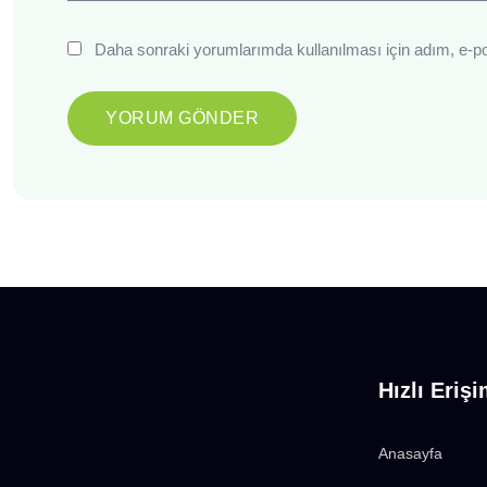
Daha sonraki yorumlarımda kullanılması için adım, e-po
Hızlı Eriş
Anasayfa