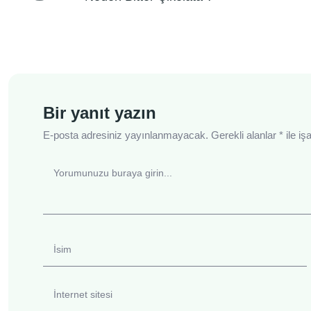
Bir yanıt yazın
E-posta adresiniz yayınlanmayacak.
Gerekli alanlar
*
ile iş