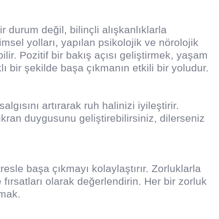
 durum değil, bilinçli alışkanlıklarla
imsel yolları, yapılan psikolojik ve nörolojik
lir. Pozitif bir bakış açısı geliştirmek, yaşam
lı bir şekilde başa çıkmanın etkili bir yoludur.
gısını artırarak ruh halinizi iyileştirir.
kran duygusunu geliştirebilirsiniz, dilerseniz
sle başa çıkmayı kolaylaştırır. Zorluklarla
ırsatları olarak değerlendirin. Her bir zorluk
amak.