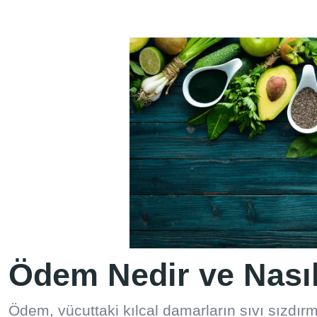
Ödem Nedir ve Nasıl 
Ödem, vücuttaki kılcal damarların sıvı sızdır