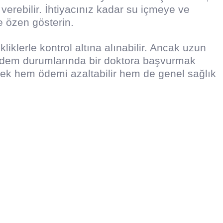
verebilir. İhtiyacınız kadar su içmeye ve
 özen gösterin.
klerle kontrol altına alınabilir. Ancak uzun
ödem durumlarında bir doktora başvurmak
rek hem ödemi azaltabilir hem de genel sağlık