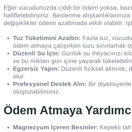
Eğer vücudunuzda ciddi bir ödem yoksa, bazı
hafifletebilirsiniz. Beslenme alışkanlıklarını
değişiklikler ödemi azaltmada etkili olabilir.
Tuz Tüketimini Azaltın:
Fazla tuz, vücudu
ödem atmaya çalışırken tuzu sınırlamak ön
Düzenli Su İçin:
Günlük su ihtiyacınızı ki
ve bu miktarı gün içine yayarak tüketebilirs
Egzersiz Yapın:
Düzenli fiziksel aktivite,
olur.
Profesyonel Destek Alın:
Bir diyetisyenle
oluşturabilirsiniz.
Ödem Atmaya Yardımcı
Magnezyum İçeren Besinler:
Kepekli tahı