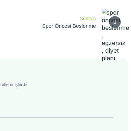
Sonraki
Spor Öncesi Beslenme
aretlenmişlerdir