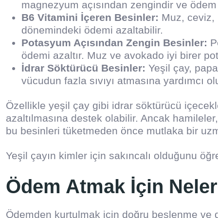
magnezyum açısından zengindir ve ödem 
B6 Vitamini İçeren Besinler:
Muz, ceviz, k
dönemindeki ödemi azaltabilir.
Potasyum Açısından Zengin Besinler:
Po
ödemi azaltır. Muz ve avokado iyi birer p
İdrar Söktürücü Besinler:
Yeşil çay, papa
vücudun fazla sıvıyı atmasına yardımcı olu
Özellikle yeşil çay gibi idrar söktürücü içecek
azaltılmasına destek olabilir. Ancak hamileler
bu besinleri tüketmeden önce mutlaka bir uz
Yeşil çayın kimler için sakıncalı olduğunu öğ
Ödem Atmak İçin Neler
Ödemden kurtulmak için doğru beslenme ve dü