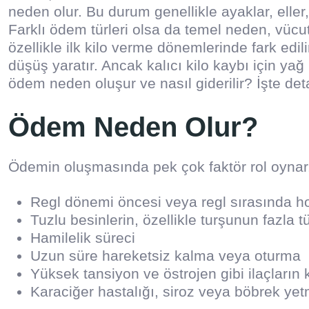
neden olur. Bu durum genellikle ayaklar, eller,
Farklı ödem türleri olsa da temel neden, vücu
özellikle ilk kilo verme dönemlerinde fark edili
düşüş yaratır. Ancak kalıcı kilo kaybı için ya
ödem neden oluşur ve nasıl giderilir? İşte det
Ödem Neden Olur?
Ödemin oluşmasında pek çok faktör rol oynar.
Regl dönemi öncesi veya regl sırasında ho
Tuzlu besinlerin, özellikle turşunun fazla t
Hamilelik süreci
Uzun süre hareketsiz kalma veya oturma
Yüksek tansiyon ve östrojen gibi ilaçların 
Karaciğer hastalığı, siroz veya böbrek yetm