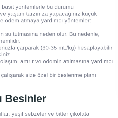
 basit yöntemlerle bu durumu
za ve yaşam tarzınıza yapacağınız küçük
 İşte ödem atmaya yardımcı yöntemler:
n su tutmasına neden olur. Bu nedenle,
emlidir.
lonuzla çarparak (30-35 mL/kg) hesaplayabilir
iniz.
 dolaşımı artırır ve ödemin atılmasına yardımcı
 çalışarak size özel bir beslenme planı
 Besinler
llar, yeşil sebzeler ve bitter çikolata