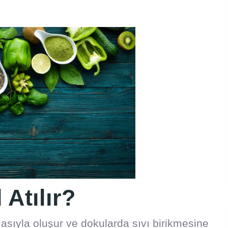
Atılır?
masıyla oluşur ve dokularda sıvı birikmesine