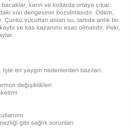
 bacaklar, karın ve kollarda ortaya çıkar.
ttaki sıvı dengesinin bozulmasıdır. Ödem,
r. Çünkü vücuttan atılan su, tartıda anlık bir
ğ kaybı ve kas kazanımı esas olmalıdır. Peki,
aylar.
 İşte en yaygın nedenlerden bazıları:
rmon değişiklikleri
üketimi
kullanımı
ezliği gibi sağlık sorunları