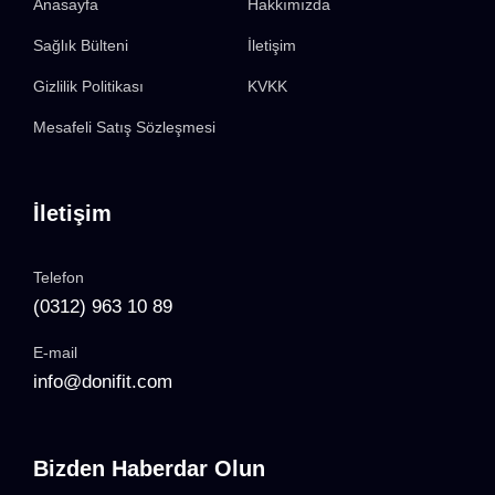
Anasayfa
Hakkımızda
Sağlık Bülteni
İletişim
Gizlilik Politikası
KVKK
Mesafeli Satış Sözleşmesi
İletişim
Telefon
(0312) 963 10 89
E-mail
info@donifit.com
Bizden Haberdar Olun