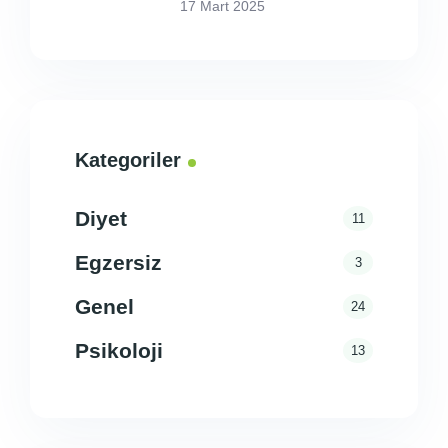
17 Mart 2025
Kategoriler
Diyet
11
Egzersiz
3
Genel
24
Psikoloji
13