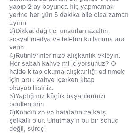
yapıp 2 ay boyunca hiç yapmamak
yerine her gün 5 dakika bile olsa zaman
ayırın.
3)Dikkat dağıtıcı unsurları azaltın,
sosyal medya ve telefon kullanıma ara
verin.
4)Rutinlerinlerinize alışkanlık ekleyin.
Her sabah kahve mi içiyorsunuz? O
halde kitap okuma alışkanlığı edinmek
için artık kahve içerken kitap
okuyabilirsiniz.
5)Yaptığınız küçük başarılarınızı
ödüllendirin.
6)Kendinize ve hatalarınıza karşı
şefkatli olur. Unutmayın bu bir sonuç
değil, süreç!