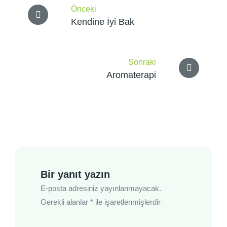
Önceki
gezinmesi
Kendine İyi Bak
Sonraki
Aromaterapi
Bir yanıt yazın
E-posta adresiniz yayınlanmayacak.
Gerekli alanlar
*
ile işaretlenmişlerdir