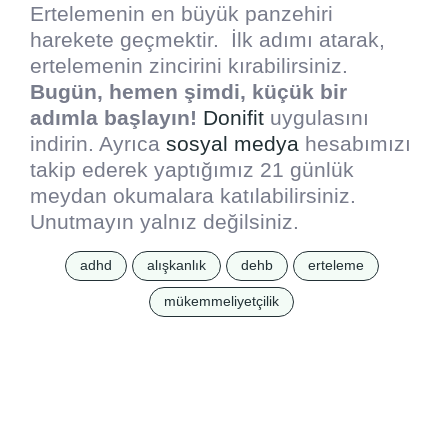
Ertelemenin en büyük panzehiri
harekete geçmektir. İlk adımı atarak,
ertelemenin zincirini kırabilirsiniz.
Bugün, hemen şimdi, küçük bir
adımla başlayın!
Donifit
uygulasını
indirin. Ayrıca
sosyal medya
hesabımızı
takip ederek yaptığımız 21 günlük
meydan okumalara katılabilirsiniz.
Unutmayın yalnız değilsiniz.
adhd
alışkanlık
dehb
erteleme
mükemmeliyetçilik
Yazı