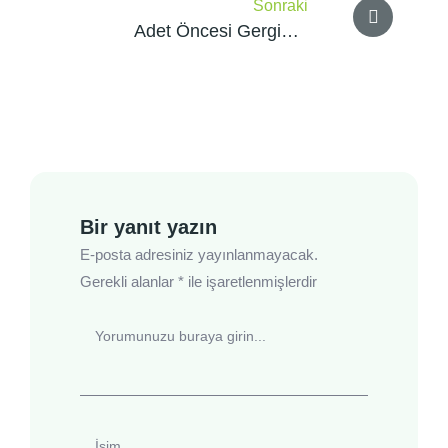
Sonraki
Adet Öncesi Gerginlik
Sendromu (PMS)
Bir yanıt yazın
E-posta adresiniz yayınlanmayacak.
Gerekli alanlar
*
ile işaretlenmişlerdir