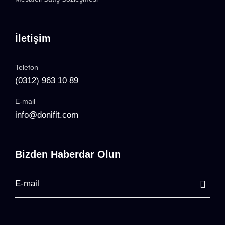
İletişim
Telefon
(0312) 963 10 89
E-mail
info@donifit.com
Bizden Haberdar Olun