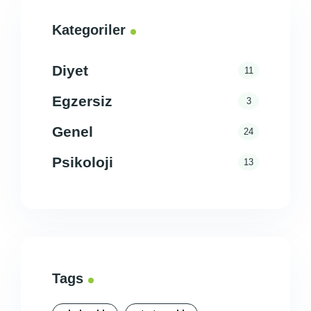
Kategoriler
Diyet
11
Egzersiz
3
Genel
24
Psikoloji
13
Tags